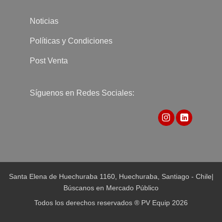
Noticias
Políticas y Condiciones
Post Venta
Síguenos en Redes Sociales:
Santa Elena de Huechuraba 1160, Huechuraba, Santiago - Chile
|
Búscanos en Mercado Público
Todos los derechos reservados ® PV Equip 2026