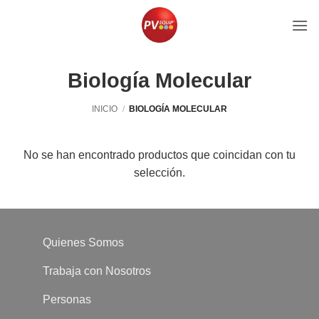
Saltar
al
contenido
Biología Molecular
INICIO
/
BIOLOGÍA MOLECULAR
No se han encontrado productos que coincidan con tu
selección.
Quienes Somos
Trabaja con Nosotros
Personas