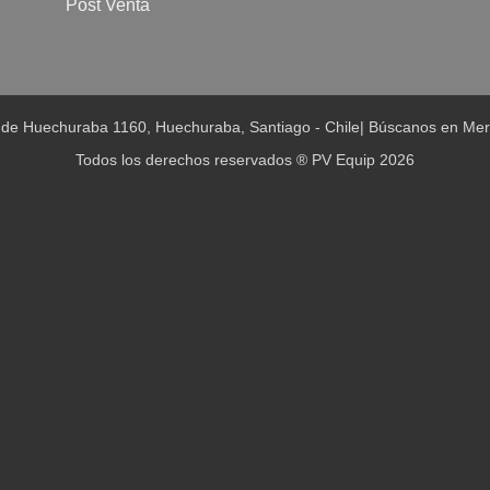
Post Venta
 de Huechuraba 1160, Huechuraba, Santiago - Chile
|
Búscanos en Mer
Todos los derechos reservados ® PV Equip 2026