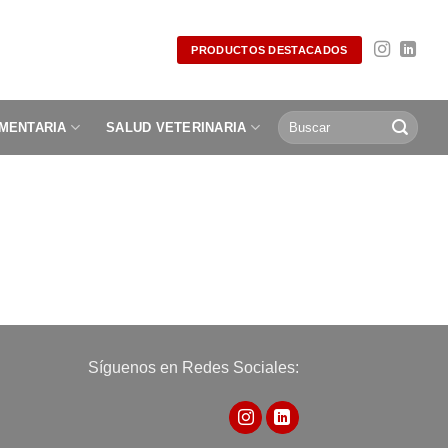
PRODUCTOS DESTACADOS
Buscar
IMENTARIA
SALUD VETERINARIA
por:
Síguenos en Redes Sociales: