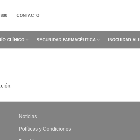
7800
CONTACTO
ÍO CLÍNICO
SEGURIDAD FARMACÉUTICA
INOCUIDAD AL
cción.
Noticias
Políticas y Condiciones