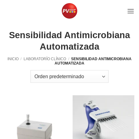
Saltar
al
contenido
Sensibilidad Antimicrobiana
Automatizada
INICIO
/
LABORATORÍO CLÍNICO
/
SENSIBILIDAD ANTIMICROBIANA
AUTOMATIZADA