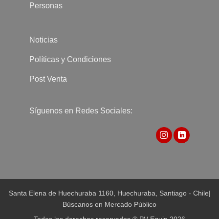
Personas
Noticias
Políticas y Condiciones
Post Venta
Síguenos en Redes Sociales:
Santa Elena de Huechuraba 1160, Huechuraba, Santiago - Chile
|
Búscanos en Mercado Público