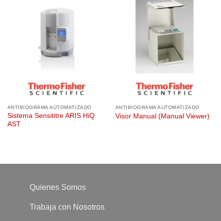
ANTIBIOGRAMA AUTOMATIZADO
ANTIBIOGRAMA AUTOMATIZADO
Sistema Sensititre ARIS HiQ
Visor Manual (Manual Viewer)
AST
Quienes Somos
Trabaja con Nosotros