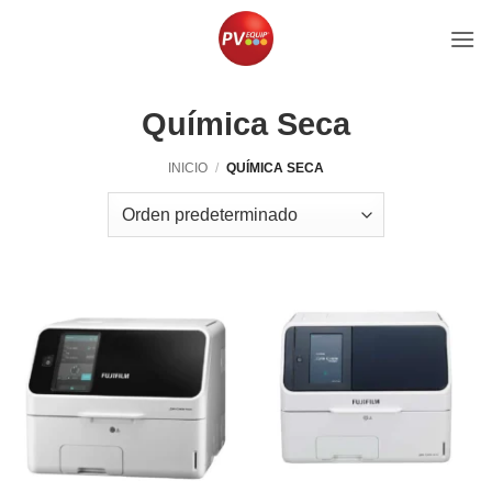
Saltar
al
contenido
Química Seca
INICIO
/
QUÍMICA SECA