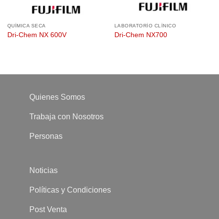
QUÍMICA SECA
LABORATORÍO CLÍNICO
Dri-Chem NX 600V
Dri-Chem NX700
Quienes Somos
Trabaja con Nosotros
Personas
Noticias
Políticas y Condiciones
Post Venta