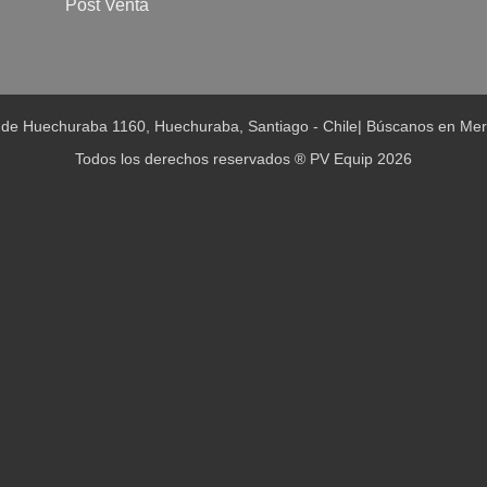
Post Venta
 de Huechuraba 1160, Huechuraba, Santiago - Chile
|
Búscanos en Mer
Todos los derechos reservados ® PV Equip 2026