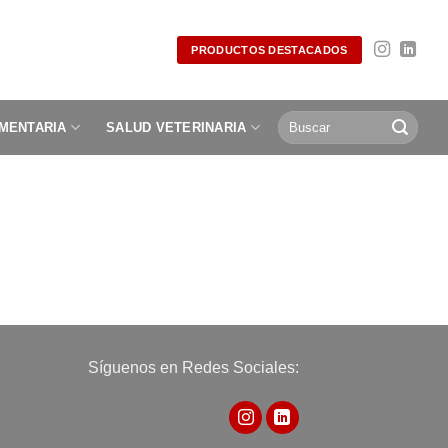
PRODUCTOS DESTACADOS
Buscar
IMENTARIA
SALUD VETERINARIA
por:
Síguenos en Redes Sociales: