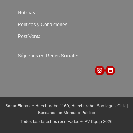
Noticias
Políticas y Condiciones
Post Venta
Síguenos en Redes Sociales:
Santa Elena de Huechuraba 1160, Huechuraba, Santiago - Chile
|
Búscanos en Mercado Público
Todos los derechos reservados ® PV Equip 2026