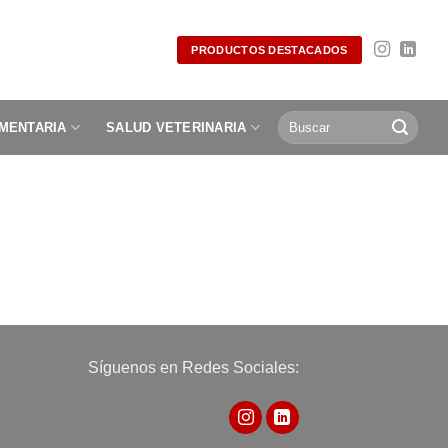
PRODUCTOS DESTACADOS
Buscar
IMENTARIA
SALUD VETERINARIA
por:
Síguenos en Redes Sociales: