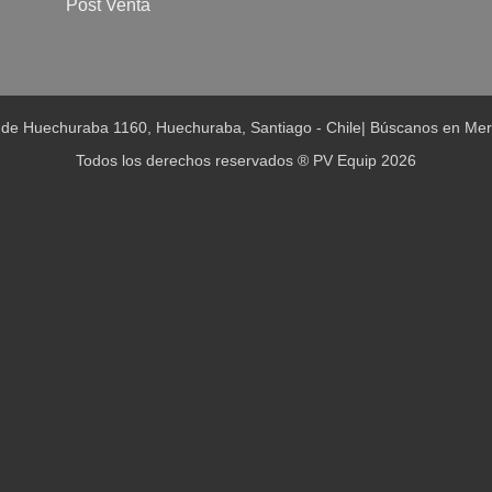
Post Venta
 de Huechuraba 1160, Huechuraba, Santiago - Chile
|
Búscanos en Mer
Todos los derechos reservados ® PV Equip 2026