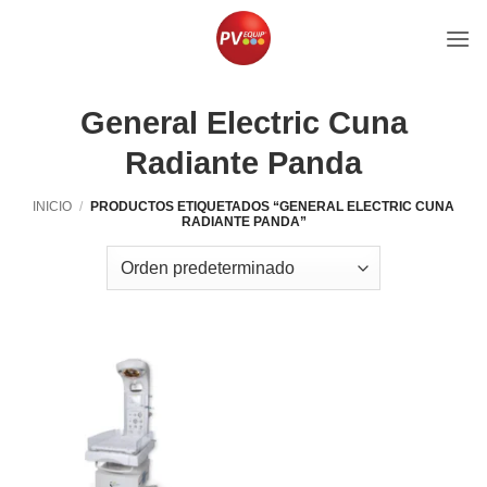
Saltar
al
contenido
General Electric Cuna
Radiante Panda
INICIO
/
PRODUCTOS ETIQUETADOS “GENERAL ELECTRIC CUNA
RADIANTE PANDA”