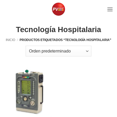
Saltar
al
contenido
Tecnología Hospitalaria
INICIO
/
PRODUCTOS ETIQUETADOS “TECNOLOGÍA HOSPITALARIA”