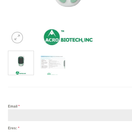
Email
*
Eres:
*