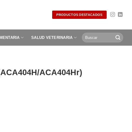
PRODUCTOS DESTACADOS
Buscar
IMENTARIA
SALUD VETERINARIA
por:
I (ACA404H/ACA404Hr)