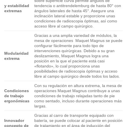
sobre superficie curva permite ángulos de
tendencia o antitrendelemburg de hasta 80° con
y estabilidad
ángulos laterales de hasta 45°. Asegure una
extremas
inclinación lateral estable y proporcione unas
condiciones de radioscopia óptimas, así como
acceso libre al campo quirúrgico.
Gracias a una amplia variedad de módulos, la
mesa de operaciones Maquet Magnus se puede
configurar fácilmente para todo tipo de
intervenciones quirúrgicas. Debido a su gran
Modularidad
deslizamiento, Maquet Magnus logra una
extrema
posición en la que el paciente está casi
«flotando», lo cual proporciona unas
posibilidades de radioscopia óptimas y acceso
libre al campo quirúrgico desde todos los lados.
Con su regulación en altura extrema, la mesa de
Condiciones
operaciones Maquet Magnus contribuye a unas
de trabajo
condiciones de trabajo relajadas tanto de pie
ergonómicas
como sentado, incluso durante operaciones más
largas.
Gracias al carro de transporte equipado con
Innovador
batería, se puede colocar al paciente en posición
concepto de
de tratamiento en el área de inducción del