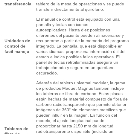
transferencia
tablero de la mesa de operaciones y se puede
transferir directamente al quirófano.
El manual de control está equipado con una
pantalla y teclas con iconos
autoexplicativos. Hasta diez posiciones
diferentes del paciente pueden almacenarse y
Unidades de
recuperarse a partir de la memoria del programa
control de
integrado. La pantalla, que está disponible en
facil manejo
varios idiomas, proporciona información útil del
estado e indica posibles fallos operativos. El
panel de teclas retroiluminadas asegura un
trabajo cómodo y seguro en un quirófano
oscurecido.
Además del tablero universal modular, la gama
de productos Maquet Magnus también incluye
los tableros de fibra de carbono. Estas placas
están hechas de material compuesto de fibra de
carbono radiotransparente que permite obtener
imágenes de 360° sin elementos metálicos que
pueden influir en la imagen. En función del
modelo, el ajuste longitudinal puede
proporcionar hasta 2150 mm de longitud
Tableros de
radiotransparente disponible (incluido un