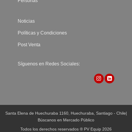
Personas
Noticias
Políticas y Condiciones
Post Venta
Síguenos en Redes Sociales:
Santa Elena de Huechuraba 1160, Huechuraba, Santiago - Chile
|
Búscanos en Mercado Público
Todos los derechos reservados ® PV Equip 2026