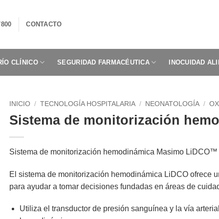
7800
CONTACTO
ÍO CLÍNICO
SEGURIDAD FARMACÉUTICA
INOCUIDAD AL
INICIO
/
TECNOLOGÍA HOSPITALARIA
/
NEONATOLOGÍA
/
OX
Sistema de monitorización hem
Sistema de monitorización hemodinámica Masimo LiDCO™
El sistema de monitorización hemodinámica LiDCO ofrece un
para ayudar a tomar decisiones fundadas en áreas de cuidado
Utiliza el transductor de presión sanguínea y la vía arteri