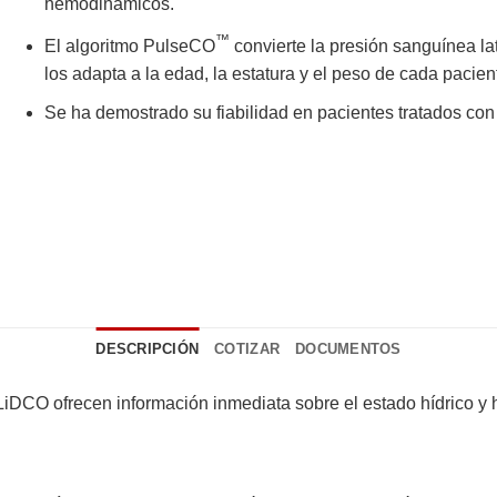
hemodinámicos.
™
El algoritmo PulseCO
convierte la presión sanguínea lat
los adapta a la edad, la estatura y el peso de cada pacien
Se ha demostrado su fiabilidad en pacientes tratados con
DESCRIPCIÓN
COTIZAR
DOCUMENTOS
 LiDCO ofrecen información inmediata sobre el estado hídrico y