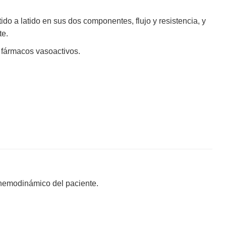
ido a latido en sus dos componentes, flujo y resistencia, y
te.
 fármacos vasoactivos.
 hemodinámico del paciente.