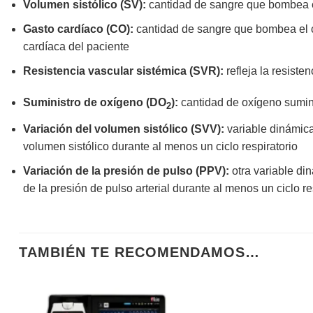
Volumen sistólico (SV):
cantidad de sangre que bombea el
Gasto cardíaco (CO):
cantidad de sangre que bombea el cor
cardíaca del paciente
Resistencia vascular sistémica (SVR):
refleja la resisten
Suministro de oxígeno (DO
):
cantidad de oxígeno suminis
2
Variación del volumen sistólico (SVV):
variable dinámica
volumen sistólico durante al menos un ciclo respiratorio
Variación de la presión de pulso (PPV):
otra variable di
de la presión de pulso arterial durante al menos un ciclo re
TAMBIÉN TE RECOMENDAMOS…