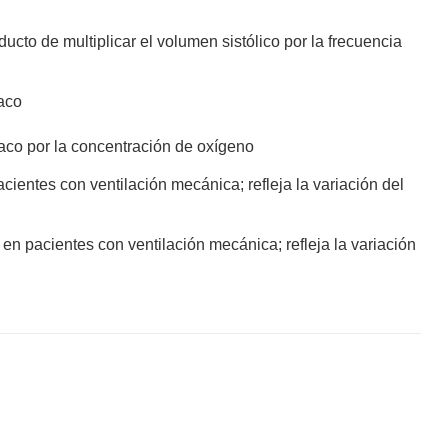
cto de multiplicar el volumen sistólico por la frecuencia
íaco
díaco por la concentración de oxígeno
ientes con ventilación mecánica; refleja la variación del
en pacientes con ventilación mecánica; refleja la variación