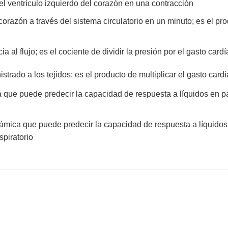
 ventrículo izquierdo del corazón en una contracción
azón a través del sistema circulatorio en un minuto; es el produ
cia al flujo; es el cociente de dividir la presión por el gasto card
trado a los tejidos; es el producto de multiplicar el gasto car
 que puede predecir la capacidad de respuesta a líquidos en pac
námica que puede predecir la capacidad de respuesta a líquidos 
spiratorio