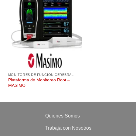
MONITORES DE FUNCIÓN CEREBRAL
Plataforma de Monitoreo Root –
MASIMO
Quienes Somos
Trabaja con Nosotros